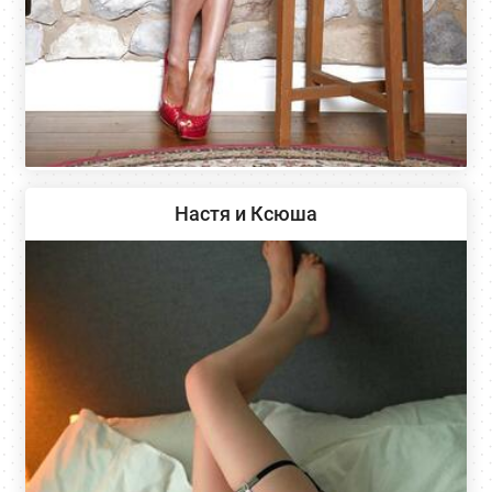
Настя и Ксюша