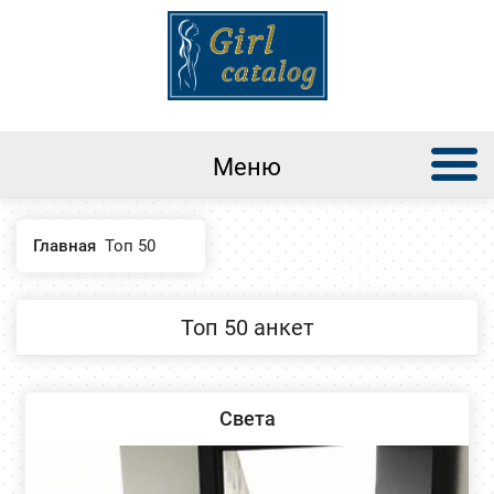
Меню
Главная
Топ 50
Топ 50 анкет
Света