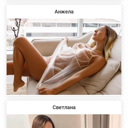
Анжела
Светлана