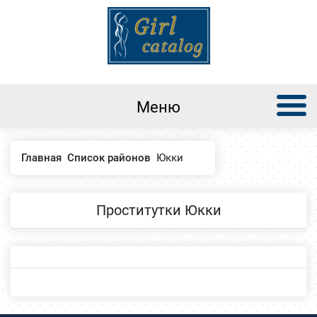
Меню
Главная
Список районов
Юкки
Проститутки Юкки